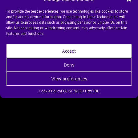
To provide the best experiences, we use technologies like cookies to store
and/or access device information. Consenting to these technologies will
allow us to process data such as browsing behavior or unique IDs on this
site. Not consenting or withdrawing consent, may adversely affect certain
features and functions.
Accept
Deny
View preferences
Cookie Policy
POLISI PREIFATRWYDD